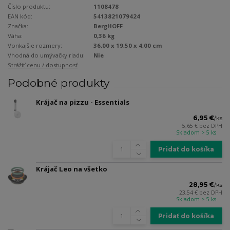
Číslo produktu:
1108478
EAN kód:
5413821079424
Značka:
BergHOFF
Váha:
0,36 kg
Vonkajšie rozmery:
36,00 x 19,50 x 4,00 cm
Vhodná do umývačky riadu:
Nie
Strážiť cenu / dostupnosť
Podobné produkty
Krájač na pizzu - Essentials
6,95 €
/
ks
5,65 €
bez DPH
Skladom > 5 ks
Pridať do košíka
Krájač Leo na všetko
28,95 €
/
ks
23,54 €
bez DPH
Skladom > 5 ks
Pridať do košíka