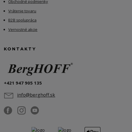
Obchodné podmienky
Vrátenie tovaru
B2B spolupráca
Vernostné akcie
KONTAKTY
+421 947 905 135
info@berghoff.sk