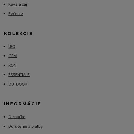
Káva a čaj
Pečenie
KOLEKCIE
LEO
GEM
RON
ESSENTIALS
OUTDOOR
INFORMÁCIE
O značke
Doručenie a platby