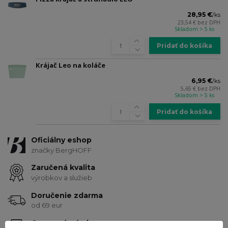
28,95 €
/
ks
23,54 €
bez DPH
Skladom > 5 ks
Pridať do košíka
Krájač Leo na koláče
6,95 €
/
ks
5,65 €
bez DPH
Skladom > 5 ks
Pridať do košíka
Oficiálny eshop
značky BergHOFF
Zaručená kvalita
výrobkov a služieb
Doručenie zdarma
od 69 eur
Ocenené návrhy