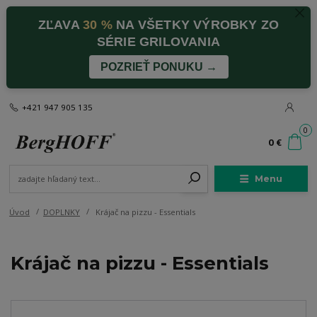
ZĽAVA
30 %
NA VŠETKY VÝROBKY ZO
SÉRIE GRILOVANIA
POZRIEŤ PONUKU →
+421 947 905 135
0
0 €
Menu
Úvod
DOPLNKY
Krájač na pizzu - Essentials
Krájač na pizzu - Essentials