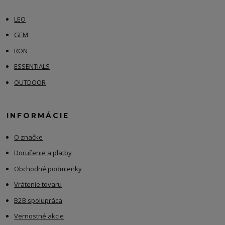
LEO
GEM
RON
ESSENTIALS
OUTDOOR
INFORMÁCIE
O značke
Doručenie a platby
Obchodné podmienky
Vrátenie tovaru
B2B spolupráca
Vernostné akcie