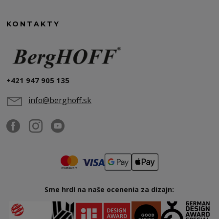
KONTAKTY
+421 947 905 135
info@berghoff.sk
Sme hrdí na naše ocenenia za dizajn: