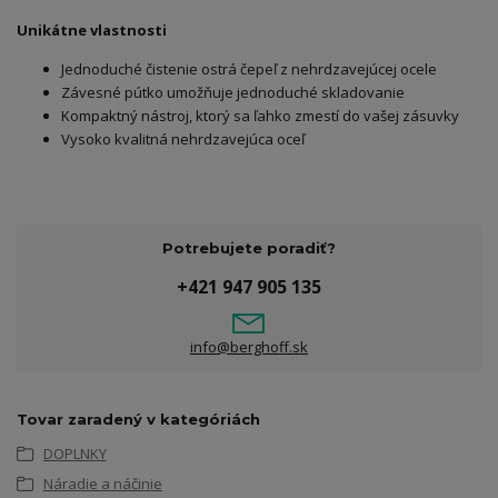
Unikátne vlastnosti
Jednoduché čistenie ostrá čepeľ z nehrdzavejúcej ocele
Závesné pútko umožňuje jednoduché skladovanie
Kompaktný nástroj, ktorý sa ľahko zmestí do vašej zásuvky
Vysoko kvalitná nehrdzavejúca oceľ
Potrebujete poradiť?
+421 947 905 135
info@berghoff.sk
Tovar zaradený v kategóriách
DOPLNKY
Náradie a náčinie