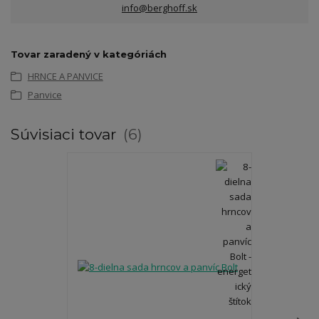
info@berghoff.sk
Tovar zaradený v kategóriách
HRNCE A PANVICE
Panvice
Súvisiaci tovar
6