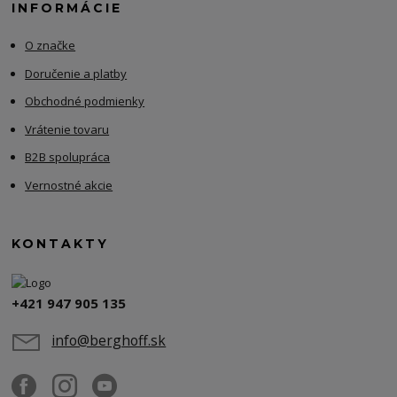
INFORMÁCIE
O značke
Doručenie a platby
Obchodné podmienky
Vrátenie tovaru
B2B spolupráca
Vernostné akcie
KONTAKTY
+421 947 905 135
info@berghoff.sk