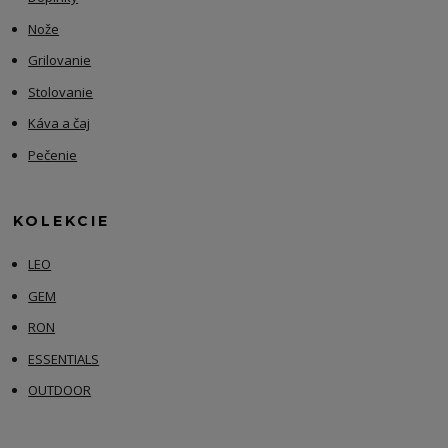
Nože
Grilovanie
Stolovanie
Káva a čaj
Pečenie
KOLEKCIE
LEO
GEM
RON
ESSENTIALS
OUTDOOR