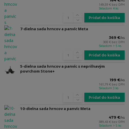
184 €
/
ks
149,59 €
bez DPH
Skladom 4 ks
Pridať do košíka
7-dielna sada hrncov a panvíc Meta
369 €
/
ks
300 €
bez DPH
Skladom > 5 ks
Pridať do košíka
5-dielna sada hrncov a panvíc s nepriľnavým
povrchom Stone+
199 €
/
ks
161,79 €
bez DPH
Skladom 3 ks
Pridať do košíka
10-dielna sada hrncov a panvíc Meta
479 €
/
ks
389,43 €
bez DPH
Skladom > 5 ks