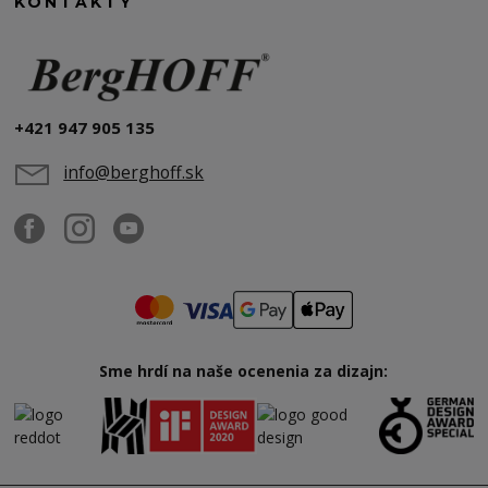
KONTAKTY
+421 947 905 135
info@berghoff.sk
Sme hrdí na naše ocenenia za dizajn: