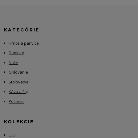
KATEGÓRIE
Hrnce a panvice
Doplnky
Nože
Grilovanie
Stolovanie
Káva a čaj
Pečenie
KOLEKCIE
LEO