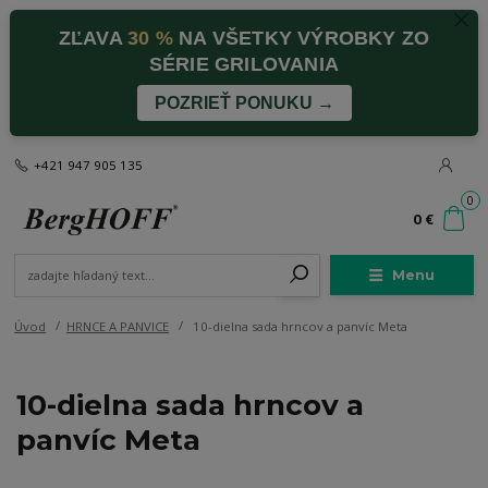
ZĽAVA
30 %
NA VŠETKY VÝROBKY ZO
SÉRIE GRILOVANIA
POZRIEŤ PONUKU →
+421 947 905 135
0
0 €
Menu
Úvod
HRNCE A PANVICE
10-dielna sada hrncov a panvíc Meta
10-dielna sada hrncov a
panvíc Meta