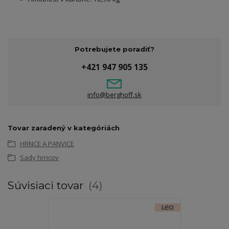
Potrebujete poradiť?
+421 947 905 135
info@berghoff.sk
Tovar zaradený v kategóriách
HRNCE A PANVICE
Sady hrncov
Súvisiaci tovar
4