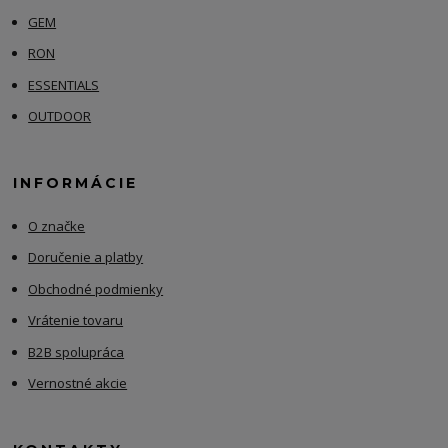
GEM
RON
ESSENTIALS
OUTDOOR
INFORMÁCIE
O značke
Doručenie a platby
Obchodné podmienky
Vrátenie tovaru
B2B spolupráca
Vernostné akcie