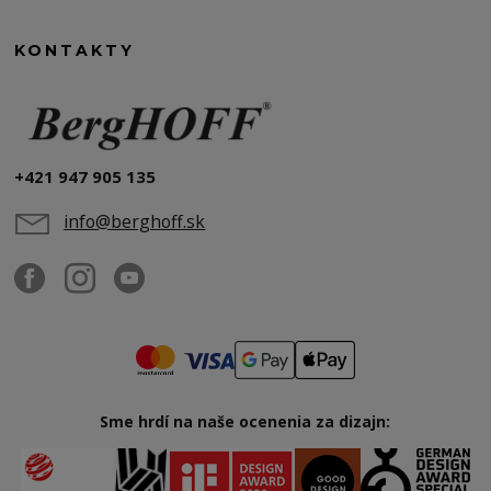
KONTAKTY
+421 947 905 135
info@berghoff.sk
Sme hrdí na naše ocenenia za dizajn: