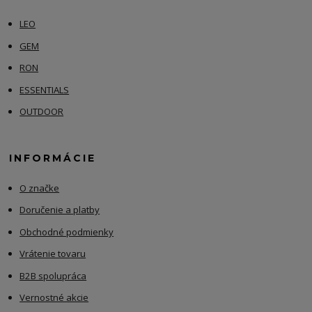
LEO
GEM
RON
ESSENTIALS
OUTDOOR
INFORMÁCIE
O značke
Doručenie a platby
Obchodné podmienky
Vrátenie tovaru
B2B spolupráca
Vernostné akcie