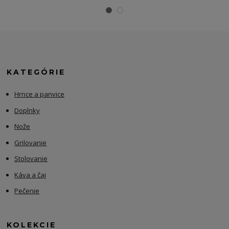
KATEGÓRIE
Hrnce a panvice
Doplnky
Nože
Grilovanie
Stolovanie
Káva a čaj
Pečenie
KOLEKCIE