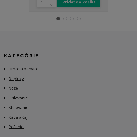
Pridať do košíka
KATEGÓRIE
Hrnce a panvice
Doplnky
Nože
Grilovanie
Stolovanie
Káva a čaj
Pečenie