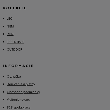
KOLEKCIE
LEO
GEM
RON
ESSENTIALS
OUTDOOR
INFORMÁCIE
O značke
Doručenie a platby
Obchodné podmienky
Vrátenie tovaru
B2B spolupráca