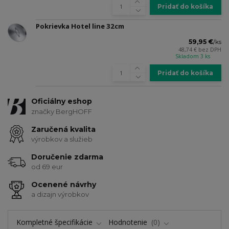
Pridať do košíka
Pokrievka Hotel line 32cm
59,95 €
/
ks
48,74 €
bez DPH
Skladom 3 ks
Pridať do košíka
Oficiálny eshop
značky BergHOFF
Zaručená kvalita
výrobkov a služieb
Doručenie zdarma
od 69 eur
Ocenené návrhy
a dizajn výrobkov
Kompletné špecifikácie
Hodnotenie
0