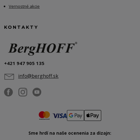
Vernostné akcie
KONTAKTY
+421 947 905 135
info@berghoff.sk
Sme hrdí na naše ocenenia za dizajn: