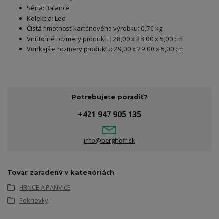
Séria: Balance
Kolekcia: Leo
Čistá hmotnosť kartónového výrobku: 0,76 kg
Vnútorné rozmery produktu: 28,00 x 28,00 x 5,00 cm
Vonkajšie rozmery produktu: 29,00 x 29,00 x 5,00 cm
Potrebujete poradiť?
+421 947 905 135
info@berghoff.sk
Tovar zaradený v kategóriách
HRNCE A PANVICE
Pokrievky