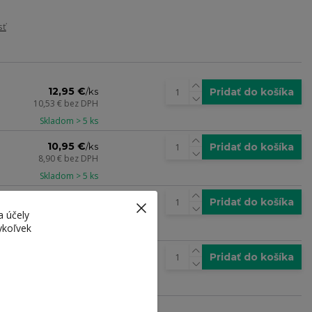
sť
12,95 €
Pridať do košíka
/
ks
10,53 €
bez DPH
Skladom > 5 ks
10,95 €
Pridať do košíka
/
ks
8,90 €
bez DPH
Skladom > 5 ks
14,95 €
Pridať do košíka
/
ks
12,15 €
bez DPH
a účely
ykoľvek
Skladom 3 ks
14,95 €
Pridať do košíka
/
ks
12,15 €
bez DPH
Skladom > 5 ks