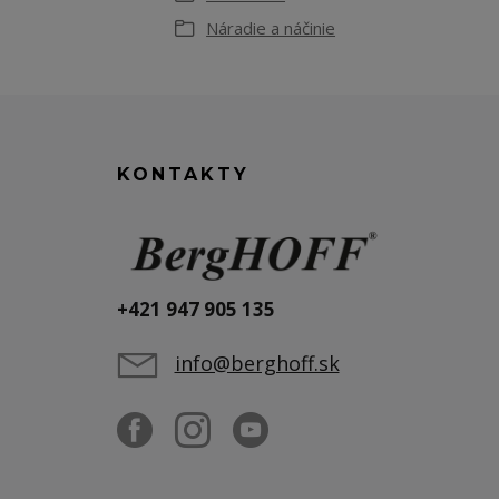
Náradie a náčinie
KONTAKTY
+421 947 905 135
info@berghoff.sk