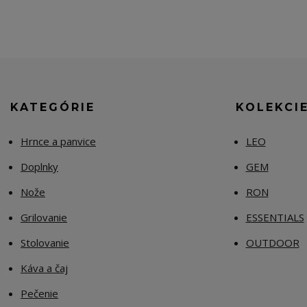
KATEGÓRIE
KOLEKCI
Hrnce a panvice
LEO
Doplnky
GEM
Nože
RON
Grilovanie
ESSENTIALS
Stolovanie
OUTDOOR
Káva a čaj
Pečenie