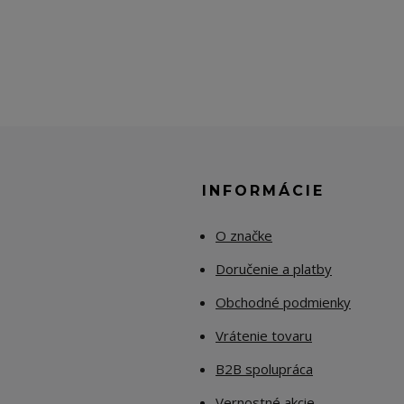
E
INFORMÁCIE
O značke
Doručenie a platby
Obchodné podmienky
Vrátenie tovaru
B2B spolupráca
Vernostné akcie