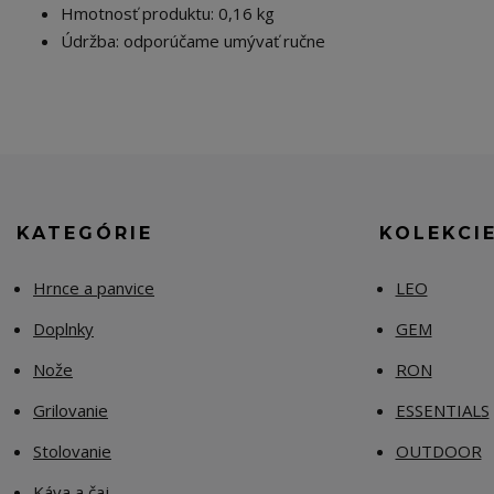
Hmotnosť produktu: 0,16 kg
Údržba: odporúčame umývať ručne
KATEGÓRIE
KOLEKCI
Hrnce a panvice
LEO
Doplnky
GEM
Nože
RON
Grilovanie
ESSENTIALS
Stolovanie
OUTDOOR
Káva a čaj