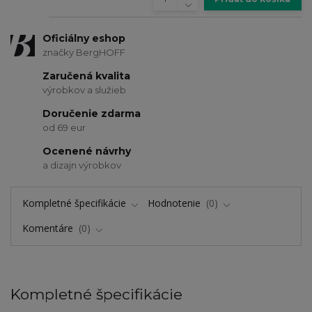
Oficiálny eshop
značky BergHOFF
Zaručená kvalita
výrobkov a služieb
Doručenie zdarma
od 69 eur
Ocenené návrhy
a dizajn výrobkov
Kompletné špecifikácie
Hodnotenie
0
Komentáre
0
Kompletné špecifikácie