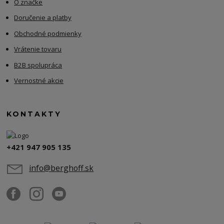
O značke
Doručenie a platby
Obchodné podmienky
Vrátenie tovaru
B2B spolupráca
Vernostné akcie
KONTAKTY
+421 947 905 135
info@berghoff.sk