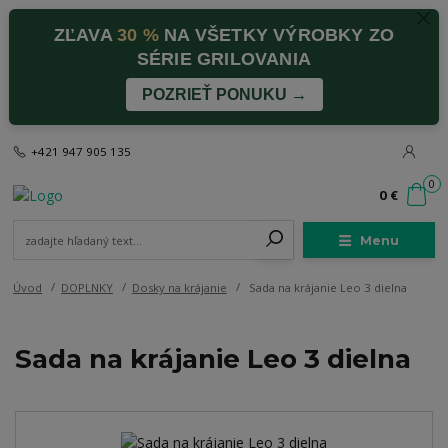
ZĽAVA
30 %
NA VŠETKY VÝROBKY ZO
SÉRIE GRILOVANIA
POZRIEŤ PONUKU →
+421 947 905 135
0
0 €
Menu
Úvod
DOPLNKY
Dosky na krájanie
Sada na krájanie Leo 3 dielna
Sada na krájanie Leo 3 dielna