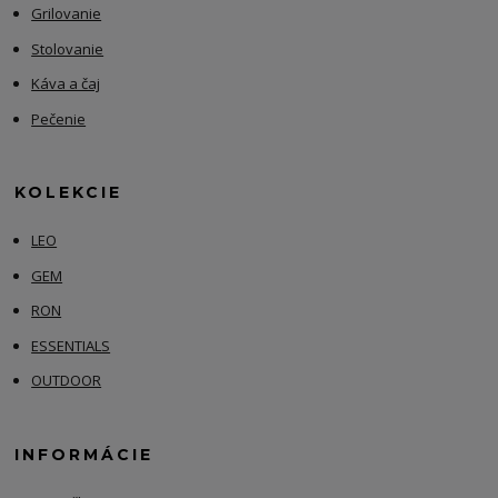
Grilovanie
Stolovanie
Káva a čaj
Pečenie
KOLEKCIE
LEO
GEM
RON
ESSENTIALS
OUTDOOR
INFORMÁCIE