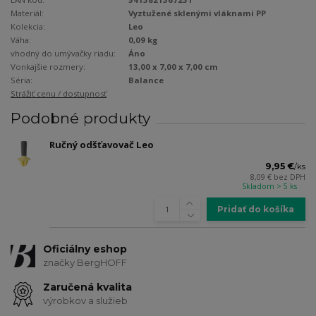
Materiál:
Vyztužené sklenými vláknami PP
Kolekcia:
Leo
Váha:
0,09 kg
vhodný do umývačky riadu:
Áno
Vonkajšie rozmery:
13,00 x 7,00 x 7,00 cm
Séria:
Balance
Strážiť cenu / dostupnosť
Podobné produkty
Ručný odšťavovač Leo
9,95 €
/
ks
8,09 €
bez DPH
Skladom > 5 ks
Pridať do košíka
Oficiálny eshop
značky BergHOFF
Zaručená kvalita
výrobkov a služieb