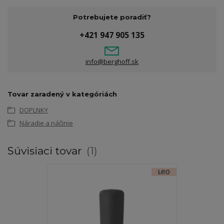
Potrebujete poradiť?
+421 947 905 135
info@berghoff.sk
Tovar zaradený v kategóriách
DOPLNKY
Náradie a náčinie
Súvisiaci tovar
1