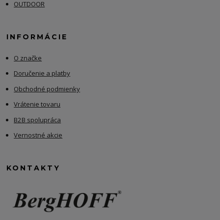
OUTDOOR
INFORMÁCIE
O značke
Doručenie a platby
Obchodné podmienky
Vrátenie tovaru
B2B spolupráca
Vernostné akcie
KONTAKTY