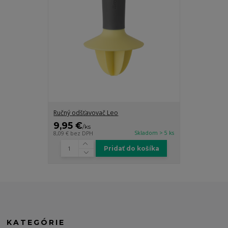
Ručný odšťavovač Leo
9,95 €
/
ks
Skladom > 5 ks
8,09 €
bez DPH
Pridať do košíka
KATEGÓRIE