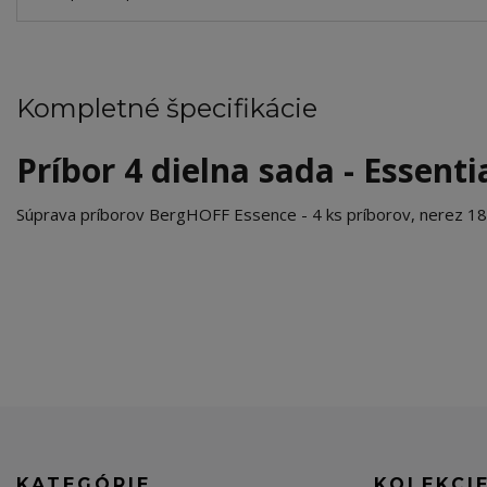
Kompletné špecifikácie
Príbor 4 dielna sada - Essenti
Súprava príborov BergHOFF Essence - 4 ks príborov, nerez 18
KATEGÓRIE
KOLEKCI