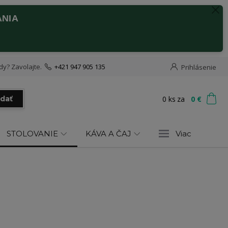
ANIA
dy? Zavolajte.
+421 947 905 135
Prihlásenie
0
ks
za
0 €
adať
STOLOVANIE
KÁVA A ČAJ
Viac