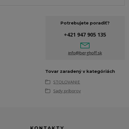
Potrebujete poradiť?
+421 947 905 135
info@berghoff.sk
Tovar zaradený v kategóriách
STOLOVANIE
Sady príborov
KONTAKTY