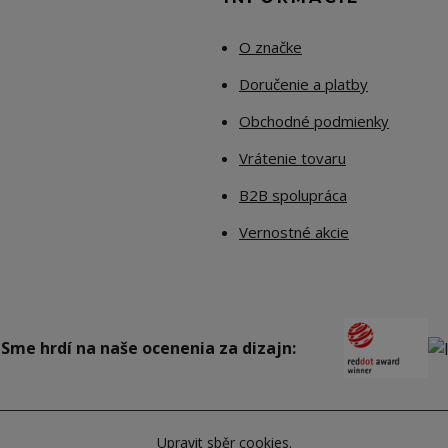
O značke
Doručenie a platby
Obchodné podmienky
Vrátenie tovaru
B2B spolupráca
Vernostné akcie
Sme hrdí na naše ocenenia za dizajn:
Upravit sběr cookies.