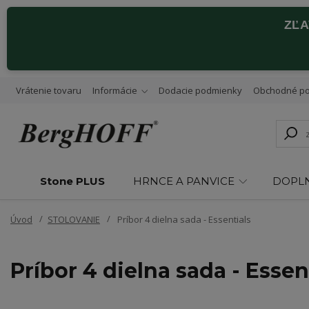
ZĽ
Vrátenie tovaru
Informácie
Dodacie podmienky
Obchodné p
Stone PLUS
HRNCE A PANVICE
DOPL
Úvod
STOLOVANIE
Príbor 4 dielna sada - Essentials
Príbor 4 dielna sada - Essen