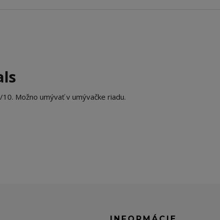
als
/10. Možno umývať v umývačke riadu.
E
INFORMÁCIE