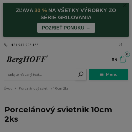
ZĽAVA
30 %
NA VŠETKY VÝROBKY ZO
SÉRIE GRILOVANIA
POZRIEŤ PONUKU →
+421 947 905 135
0
0 €
Menu
Úvod
Porcelánový svietnik 10cm 2ks
Porcelánový svietnik 10cm
2ks