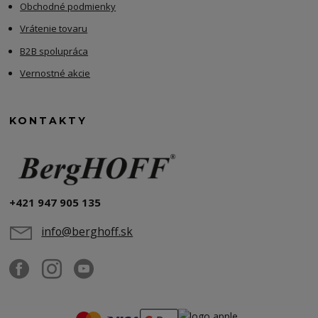
Obchodné podmienky
Vrátenie tovaru
B2B spolupráca
Vernostné akcie
KONTAKTY
+421 947 905 135
info@berghoff.sk