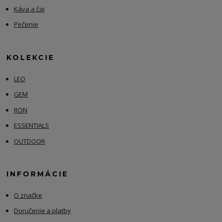
Káva a čaj
Pečenie
KOLEKCIE
LEO
GEM
RON
ESSENTIALS
OUTDOOR
INFORMÁCIE
O značke
Doručenie a platby