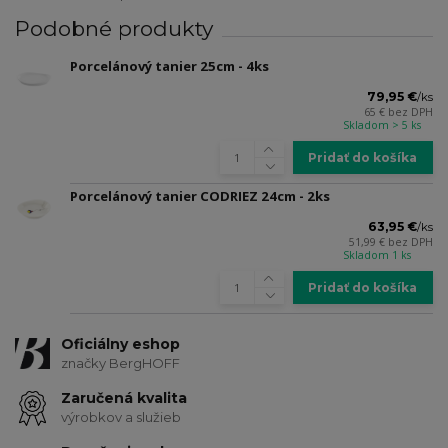
Podobné produkty
Porcelánový tanier 25cm - 4ks
79,95 €
/
ks
65 €
bez DPH
Skladom > 5 ks
Pridať do košíka
Porcelánový tanier CODRIEZ 24cm - 2ks
63,95 €
/
ks
51,99 €
bez DPH
Skladom 1 ks
Pridať do košíka
Oficiálny eshop
značky BergHOFF
Zaručená kvalita
výrobkov a služieb