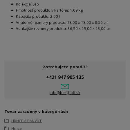
Kolekcia: Leo
Hmotnosť produktu v kartóne: 1,09 kg
Kapacita produktu: 2,00 l
Vnútorné rozmery produktu: 18,00 x 18,00 x 8,50 cm
Vonkajšie rozmery produktu: 36,50 x 19,00 x 13,00 cm
Potrebujete poradiť?
+421 947 905 135
info@berghoff.sk
Tovar zaradený v kategóriách
HRNCE A PANVICE
Hrnce