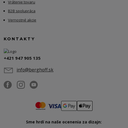
Vrátenie tovaru
B2B spolupráca
Vernostné akcie
KONTAKTY
+421 947 905 135
info@berghoff.sk
Sme hrdí na naše ocenenia za dizajn: