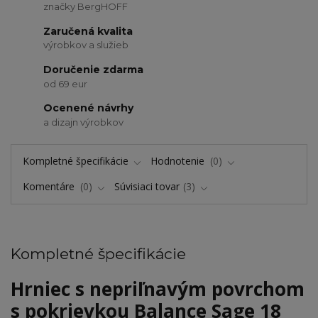
značky BergHOFF
Zaručená kvalita
výrobkov a služieb
Doručenie zdarma
od 69 eur
Ocenené návrhy
a dizajn výrobkov
Kompletné špecifikácie
Hodnotenie
0
Komentáre
0
Súvisiaci tovar
3
Kompletné špecifikácie
Hrniec s nepriľnavým povrchom
s pokrievkou Balance Sage 18