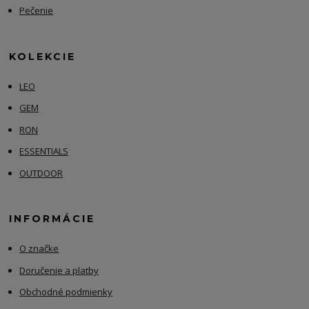
Pečenie
KOLEKCIE
LEO
GEM
RON
ESSENTIALS
OUTDOOR
INFORMÁCIE
O značke
Doručenie a platby
Obchodné podmienky