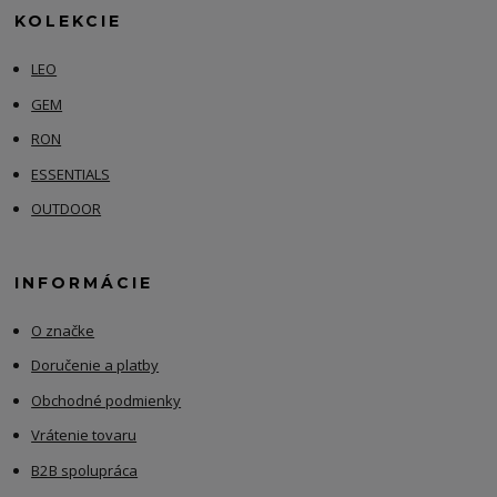
KOLEKCIE
LEO
GEM
RON
ESSENTIALS
OUTDOOR
INFORMÁCIE
O značke
Doručenie a platby
Obchodné podmienky
Vrátenie tovaru
B2B spolupráca