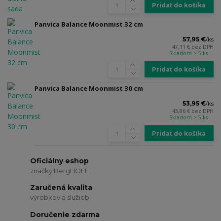
Pridať do košíka
Panvica Balance Moonmist 32 cm
57,95 €
/
ks
47,11 €
bez DPH
Skladom > 5 ks
Pridať do košíka
Panvica Balance Moonmist 30 cm
53,95 €
/
ks
43,86 €
bez DPH
Skladom > 5 ks
Pridať do košíka
Oficiálny eshop
značky BergHOFF
Zaručená kvalita
výrobkov a služieb
Doručenie zdarma