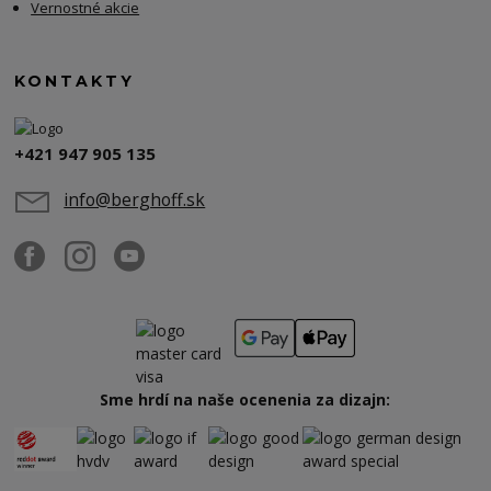
Vernostné akcie
KONTAKTY
+421 947 905 135
info@berghoff.sk
Sme hrdí na naše ocenenia za dizajn: