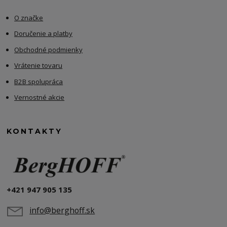
O značke
Doručenie a platby
Obchodné podmienky
Vrátenie tovaru
B2B spolupráca
Vernostné akcie
KONTAKTY
+421 947 905 135
info@berghoff.sk