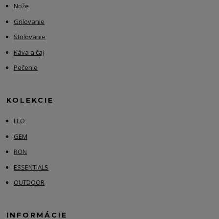
Nože
Grilovanie
Stolovanie
Káva a čaj
Pečenie
KOLEKCIE
LEO
GEM
RON
ESSENTIALS
OUTDOOR
INFORMÁCIE