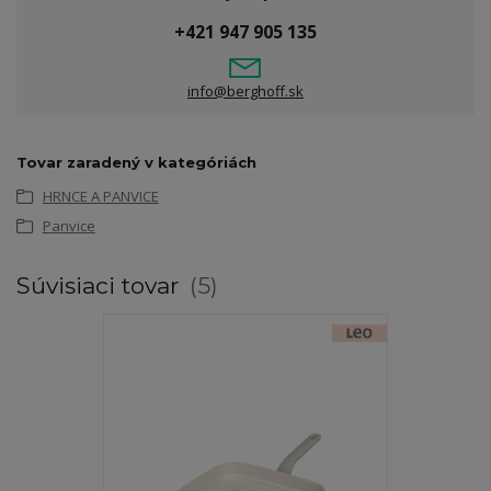
+421 947 905 135
info@berghoff.sk
Tovar zaradený v kategóriách
HRNCE A PANVICE
Panvice
Súvisiaci tovar
5