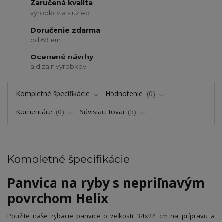
Zaručená kvalita
výrobkov a služieb
Doručenie zdarma
od 69 eur
Ocenené návrhy
a dizajn výrobkov
Kompletné špecifikácie
Hodnotenie
0
Komentáre
0
Súvisiaci tovar
5
Kompletné špecifikácie
Panvica na ryby s nepriľnavým
povrchom Helix
Použite naše rybacie panvice o veľkosti 34x24 cm na prípravu a