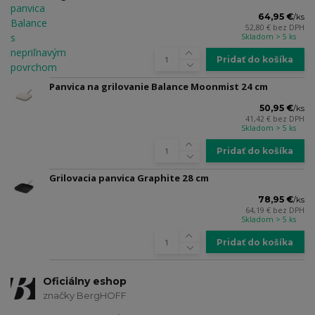
64,95 €
/
ks
52,80 €
bez DPH
Skladom > 5 ks
Pridať do košíka
Panvica na grilovanie Balance Moonmist 24 cm
50,95 €
/
ks
41,42 €
bez DPH
Skladom > 5 ks
Pridať do košíka
Grilovacia panvica Graphite 28 cm
78,95 €
/
ks
64,19 €
bez DPH
Skladom > 5 ks
Pridať do košíka
Oficiálny eshop
značky BergHOFF