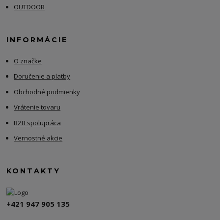
OUTDOOR
INFORMÁCIE
O značke
Doručenie a platby
Obchodné podmienky
Vrátenie tovaru
B2B spolupráca
Vernostné akcie
KONTAKTY
+421 947 905 135