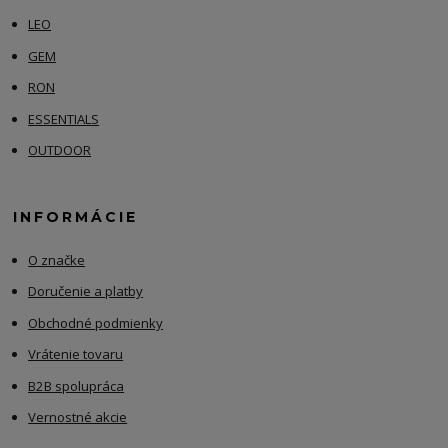
LEO
GEM
RON
ESSENTIALS
OUTDOOR
INFORMÁCIE
O značke
Doručenie a platby
Obchodné podmienky
Vrátenie tovaru
B2B spolupráca
Vernostné akcie