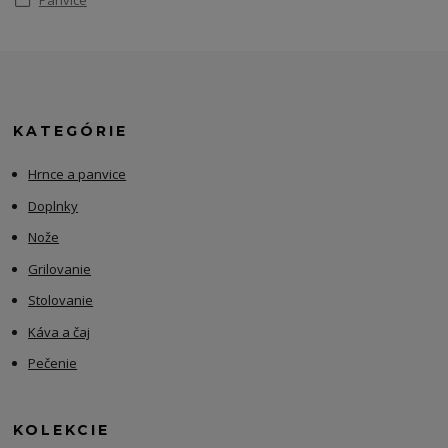
KATEGÓRIE
Hrnce a panvice
Doplnky
Nože
Grilovanie
Stolovanie
Káva a čaj
Pečenie
KOLEKCIE