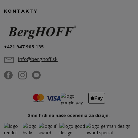
KONTAKTY
+421 947 905 135
info@berghoff.sk
Sme hrdí na naše ocenenia za dizajn: