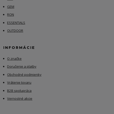
GEM
RON
ESSENTIALS
OUTDOOR
INFORMÁCIE
O značke
Doručenie a platby
Obchodné podmienky
Vrátenie tovaru
B2B spolupráca
Vernostné akcie