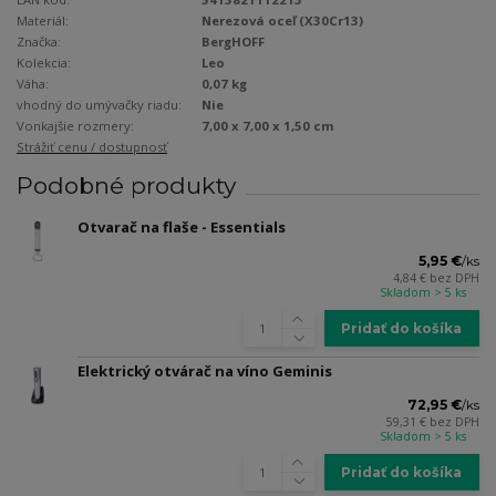
Materiál:
Nerezová oceľ (X30Cr13)
Značka:
BergHOFF
Kolekcia:
Leo
Váha:
0,07 kg
vhodný do umývačky riadu:
Nie
Vonkajšie rozmery:
7,00 x 7,00 x 1,50 cm
Strážiť cenu / dostupnosť
Podobné produkty
Otvarač na flaše - Essentials
5,95 €
/
ks
4,84 €
bez DPH
Skladom > 5 ks
Pridať do košíka
Elektrický otvárač na víno Geminis
72,95 €
/
ks
59,31 €
bez DPH
Skladom > 5 ks
Pridať do košíka