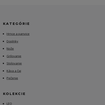
KATEGÓRIE
Hrnce a panvice
Doplnky
Nože
Grilovanie
Stolovanie
Káva a čaj
Pečenie
KOLEKCIE
LEO