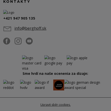
KONTAKTY
+421 947 905 135
info@berghoff.sk
Sme hrdí na naše ocenenia za dizajn:
Upravit sběr cookies.