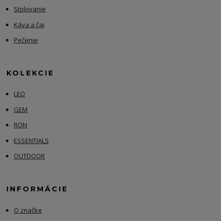
Stolovanie
Káva a čaj
Pečenie
KOLEKCIE
LEO
GEM
RON
ESSENTIALS
OUTDOOR
INFORMÁCIE
O značke