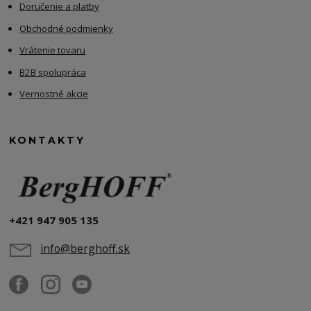
Doručenie a platby
Obchodné podmienky
Vrátenie tovaru
B2B spolupráca
Vernostné akcie
KONTAKTY
+421 947 905 135
info@berghoff.sk