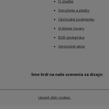
O značke
Doručenie a platby
Obchodné podmienky
Vrátenie tovaru
B2B spolupráca
Vernostné akcie
Sme hrdí na naše ocenenia za dizajn:
Upravit sběr cookies.