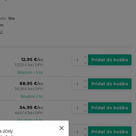
adu:
Nie
cm
sť
12,95 €
Pridať do košíka
/
ks
10,53 €
bez DPH
Skladom > 5 ks
68,95 €
Pridať do košíka
/
ks
56,06 €
bez DPH
Skladom 2 ks
54,95 €
Pridať do košíka
/
ks
44,67 €
bez DPH
Skladom > 5 ks
a účely
13,95 €
Pridať do košíka
/
ks