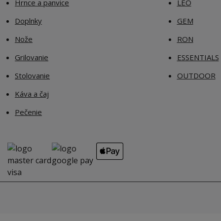
Hrnce a panvice
LEO
Doplnky
GEM
Nože
RON
Grilovanie
ESSENTIALS
Stolovanie
OUTDOOR
Káva a čaj
Pečenie