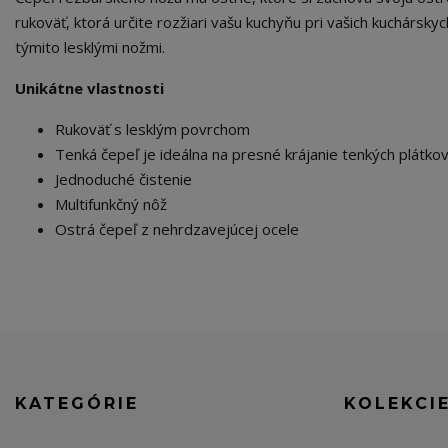
rukoväť, ktorá určite rozžiari vašu kuchyňu pri vašich kuchársky
týmito lesklými nožmi.
Unikátne vlastnosti
Rukoväť s lesklým povrchom
Tenká čepeľ je ideálna na presné krájanie tenkých plátko
Jednoduché čistenie
Multifunkčný nôž
Ostrá čepeľ z nehrdzavejúcej ocele
KATEGÓRIE
KOLEKCI