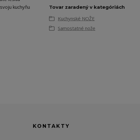
e svoju kuchyňu
Tovar zaradený v kategóriách
Kuchynské NOŽE
Samostatné nože
KONTAKTY