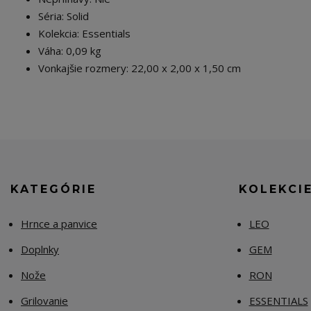
Séria: Solid
Kolekcia: Essentials
Váha: 0,09 kg
Vonkajšie rozmery: 22,00 x 2,00 x 1,50 cm
KATEGÓRIE
KOLEKCI
Hrnce a panvice
LEO
Doplnky
GEM
Nože
RON
Grilovanie
ESSENTIALS