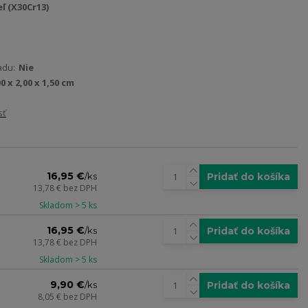
ľ (X30Cr13)
adu:
Nie
0 x 2,00 x 1,50 cm
sť
16,95 €
Pridať do košíka
/
ks
13,78 €
bez DPH
Skladom > 5 ks
16,95 €
Pridať do košíka
/
ks
13,78 €
bez DPH
Skladom > 5 ks
9,90 €
Pridať do košíka
/
ks
8,05 €
bez DPH