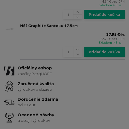
4,84 €
bez DPH
Skladom > 5 ks
Pridať do košíka
Nôž Graphite Santoku 17.5cm
27,95 €
/
ks
22,72 €
bez DPH
Skladom > 5 ks
Pridať do košíka
Oficiálny eshop
značky BergHOFF
Zaručená kvalita
výrobkov a služieb
Doručenie zdarma
od 69 eur
Ocenené návrhy
a dizajn výrobkov