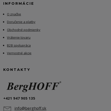
INFORMÁCIE
O značke
Doručenie a platby
Obchodné podmienky
Vrátenie tovaru
B2B spolupráca
Vernostné akcie
KONTAKTY
+421 947 905 135
info@berghoff.sk