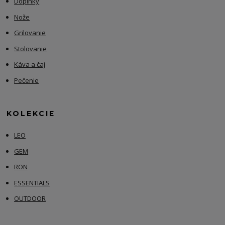
Doplnky
Nože
Grilovanie
Stolovanie
Káva a čaj
Pečenie
KOLEKCIE
LEO
GEM
RON
ESSENTIALS
OUTDOOR