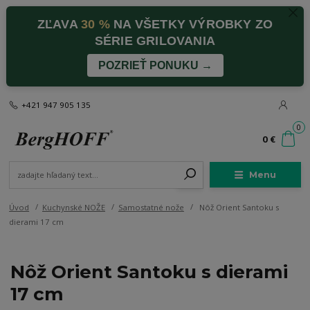
ZĽAVA
30 %
NA VŠETKY VÝROBKY ZO
SÉRIE GRILOVANIA
POZRIEŤ PONUKU →
+421 947 905 135
0
0 €
Menu
Úvod
Kuchynské NOŽE
Samostatné nože
Nôž Orient Santoku s
dierami 17 cm
Nôž Orient Santoku s dierami
17 cm