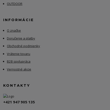
OUTDOOR
INFORMÁCIE
O značke
Doručenie a platby
Obchodné podmienky
Vrátenie tovaru
B2B spolupráca
Vernostné akcie
KONTAKTY
+421 947 905 135