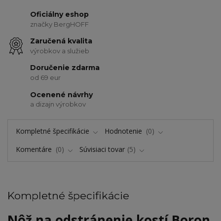
Oficiálny eshop
značky BergHOFF
Zaručená kvalita
výrobkov a služieb
Doručenie zdarma
od 69 eur
Ocenené návrhy
a dizajn výrobkov
Kompletné špecifikácie
Hodnotenie
0
Komentáre
0
Súvisiaci tovar
5
Kompletné špecifikácie
Nôž na odstránenie kostí Boron