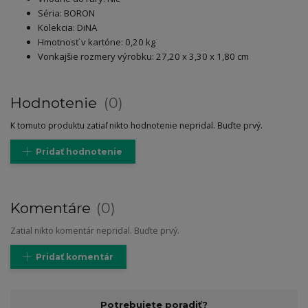
Séria: BORON
Kolekcia: DiNA
Hmotnosť v kartóne: 0,20 kg
Vonkajšie rozmery výrobku: 27,20 x 3,30 x 1,80 cm
Hodnotenie
0
K tomuto produktu zatiaľ nikto hodnotenie nepridal. Buďte prvý.
Pridať hodnotenie
Komentáre
0
Zatial nikto komentár nepridal. Buďte prvý.
Pridať komentár
Potrebujete poradiť?