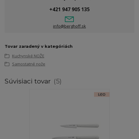
+421 947 905 135
info@berghoff.sk
Tovar zaradený v kategóriách
Kuchynské NOŽE
Samostatné nože
Súvisiaci tovar
5