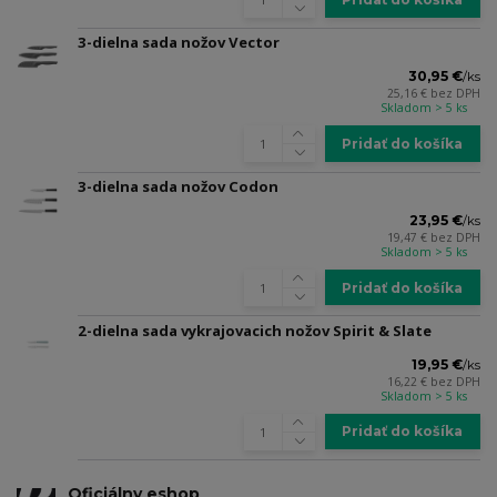
3-dielna sada nožov Vector
30,95 €
/
ks
25,16 €
bez DPH
Skladom > 5 ks
Pridať do košíka
3-dielna sada nožov Codon
23,95 €
/
ks
19,47 €
bez DPH
Skladom > 5 ks
Pridať do košíka
2-dielna sada vykrajovacich nožov Spirit & Slate
19,95 €
/
ks
16,22 €
bez DPH
Skladom > 5 ks
Pridať do košíka
Oficiálny eshop