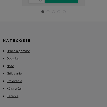
KATEGÓRIE
Hrnce a panvice
Doplnky
Nože
Grilovanie
Stolovanie
Káva a čaj
Pečenie