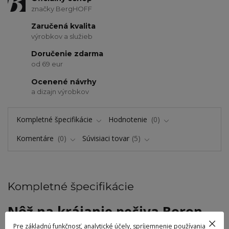
značky BergHOFF
Zaručená kvalita
výrobkov a služieb
Doručenie zdarma
od 69 eur
Ocenené návrhy
a dizajn výrobkov
Kompletné špecifikácie
Hodnotenie
0
Komentáre
0
Súvisiaci tovar
5
Kompletné špecifikácie
Nôž na krájanie pečiva Boron
Pre základnú funkčnosť, analytické účely, spríjemnenie používania