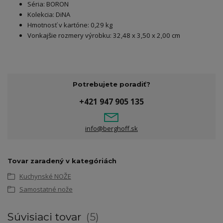
Séria: BORON
Kolekcia: DiNA
Hmotnosť v kartóne: 0,29 kg
Vonkajšie rozmery výrobku: 32,48 x 3,50 x 2,00 cm
Potrebujete poradiť?
+421 947 905 135
info@berghoff.sk
Tovar zaradený v kategóriách
Kuchynské NOŽE
Samostatné nože
Súvisiaci tovar
5