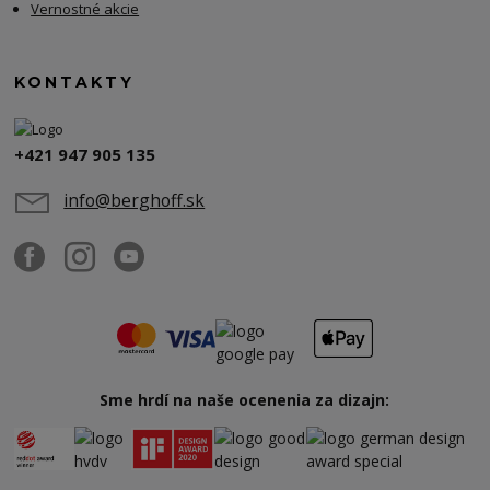
Vernostné akcie
KONTAKTY
+421 947 905 135
info@berghoff.sk
Sme hrdí na naše ocenenia za dizajn: