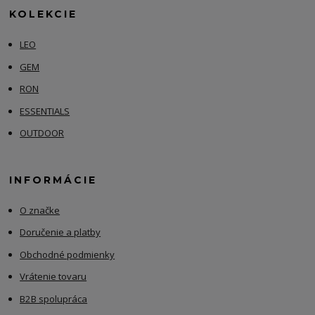
KOLEKCIE
LEO
GEM
RON
ESSENTIALS
OUTDOOR
INFORMÁCIE
O značke
Doručenie a platby
Obchodné podmienky
Vrátenie tovaru
B2B spolupráca