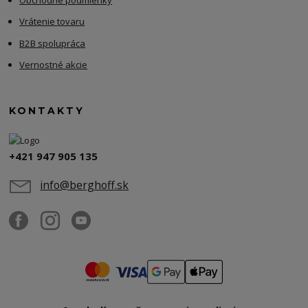
Vrátenie tovaru
B2B spolupráca
Vernostné akcie
KONTAKTY
+421 947 905 135
info@berghoff.sk