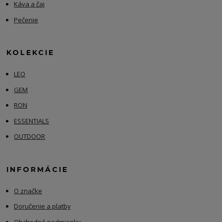
Káva a čaj
Pečenie
KOLEKCIE
LEO
GEM
RON
ESSENTIALS
OUTDOOR
INFORMÁCIE
O značke
Doručenie a platby
Obchodné podmienky