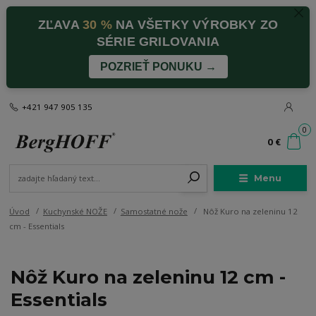
ZĽAVA
30 %
NA VŠETKY VÝROBKY ZO
SÉRIE GRILOVANIA
POZRIEŤ PONUKU →
+421 947 905 135
0
0 €
Menu
Úvod
Kuchynské NOŽE
Samostatné nože
Nôž Kuro na zeleninu 12
cm - Essentials
Nôž Kuro na zeleninu 12 cm -
Essentials