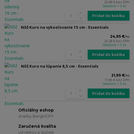
25,98 €
bez DPH
Skladom > 5 ks
Pridať do košíka
Nôž Kuro na vykosťovanie 15 cm - Essentials
24,95 €
/
ks
20,28 €
bez DPH
Skladom > 5 ks
Pridať do košíka
Nôž Kuro na lúpanie 8,5 cm - Essentials
21,95 €
/
ks
17,85 €
bez DPH
Skladom > 5 ks
Pridať do košíka
Oficiálny eshop
značky BergHOFF
Zaručená kvalita
výrobkov a služieb