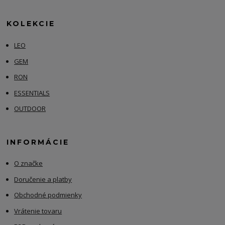
KOLEKCIE
LEO
GEM
RON
ESSENTIALS
OUTDOOR
INFORMÁCIE
O značke
Doručenie a platby
Obchodné podmienky
Vrátenie tovaru