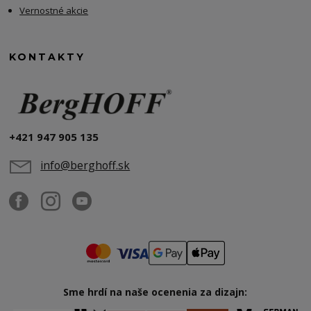
Vernostné akcie
KONTAKTY
+421 947 905 135
info@berghoff.sk
Sme hrdí na naše ocenenia za dizajn: