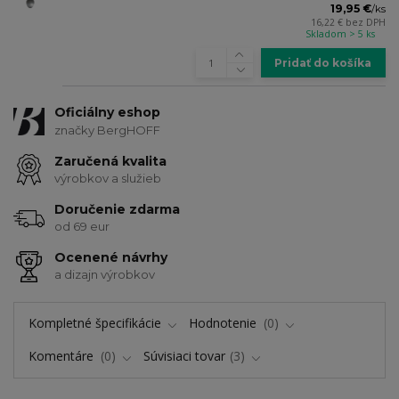
19,95 €
/
ks
16,22 €
bez DPH
Skladom > 5 ks
Pridať do košíka
Oficiálny eshop
značky BergHOFF
Zaručená kvalita
výrobkov a služieb
Doručenie zdarma
od 69 eur
Ocenené návrhy
a dizajn výrobkov
Kompletné špecifikácie
Hodnotenie
0
Komentáre
0
Súvisiaci tovar
3