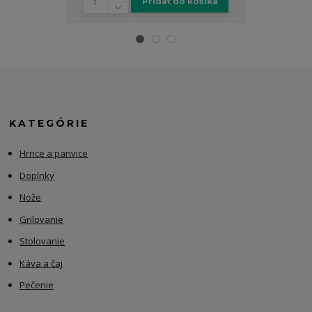
Pridať do košíka
KATEGÓRIE
Hrnce a panvice
Doplnky
Nože
Grilovanie
Stolovanie
Káva a čaj
Pečenie