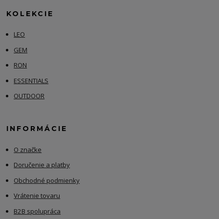
KOLEKCIE
LEO
GEM
RON
ESSENTIALS
OUTDOOR
INFORMÁCIE
O značke
Doručenie a platby
Obchodné podmienky
Vrátenie tovaru
B2B spolupráca