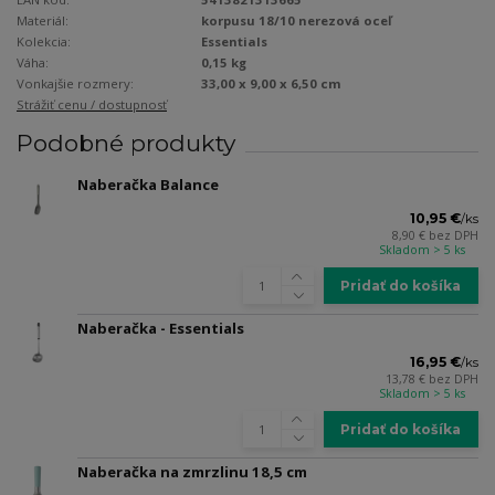
Materiál:
korpusu 18/10 nerezová oceľ
Kolekcia:
Essentials
Váha:
0,15 kg
Vonkajšie rozmery:
33,00 x 9,00 x 6,50 cm
Strážiť cenu / dostupnosť
Podobné produkty
Naberačka Balance
10,95 €
/
ks
8,90 €
bez DPH
Skladom > 5 ks
Pridať do košíka
Naberačka - Essentials
16,95 €
/
ks
13,78 €
bez DPH
Skladom > 5 ks
Pridať do košíka
Naberačka na zmrzlinu 18,5 cm