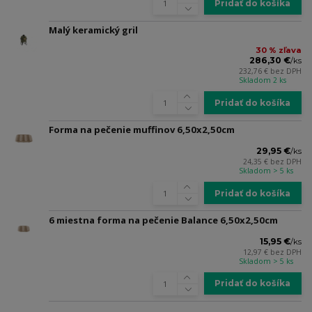
Pridať do košíka
Malý keramický gril
30 % zľava
286,30 €
/
ks
232,76 €
bez DPH
Skladom 2 ks
Pridať do košíka
Forma na pečenie muffinov 6,50x2,50cm
29,95 €
/
ks
24,35 €
bez DPH
Skladom > 5 ks
Pridať do košíka
6 miestna forma na pečenie Balance 6,50x2,50cm
15,95 €
/
ks
12,97 €
bez DPH
Skladom > 5 ks
Pridať do košíka