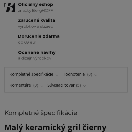
Oficiálny eshop
značky BergHOFF
Zaručená kvalita
výrobkov a služieb
Doručenie zdarma
od 69 eur
Ocenené návrhy
a dizajn výrobkov
Kompletné špecifikácie
Hodnotenie
0
Komentáre
0
Súvisiaci tovar
5
Kompletné špecifikácie
Malý keramický gril čierny