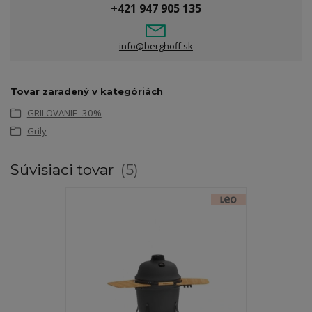
+421 947 905 135
info@berghoff.sk
Tovar zaradený v kategóriách
GRILOVANIE -30%
Grily
Súvisiaci tovar
5