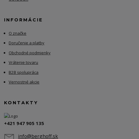
INFORMÁCIE
O značke
Doručenie a platby
Obchodné podmienky
Vrátenie tovaru
B2B spolupráca
Vernostné akcie
KONTAKTY
+421 947 905 135
info@berghoff.sk