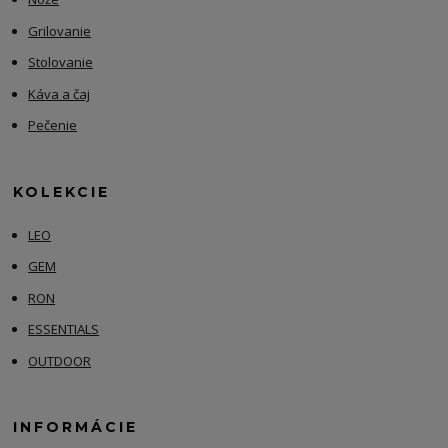
Grilovanie
Stolovanie
Káva a čaj
Pečenie
KOLEKCIE
LEO
GEM
RON
ESSENTIALS
OUTDOOR
INFORMÁCIE