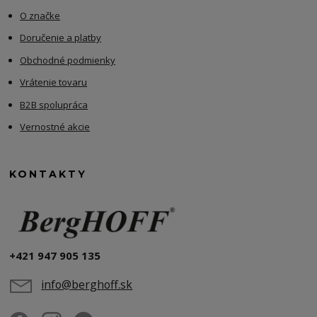
O značke
Doručenie a platby
Obchodné podmienky
Vrátenie tovaru
B2B spolupráca
Vernostné akcie
KONTAKTY
+421 947 905 135
info@berghoff.sk