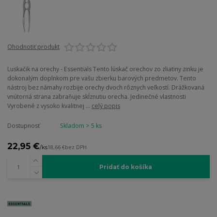
Ohodnotiť produkt
Luskačik na orechy - Essentials Tento lúskač orechov zo zliatiny zinku je
dokonalým doplnkom pre vašu zbierku barových predmetov. Tento
nástroj bez námahy rozbije orechy dvoch rôznych veľkostí. Drážkovaná
vnútorná strana zabraňuje skĺznutiu orecha. Jedinečné vlastnosti
Vyrobené z vysoko kvalitnej ...
celý popis
Dostupnosť
Skladom > 5 ks
22,95 €
/
ks
18,66 €
bez DPH
Pridať do košíka