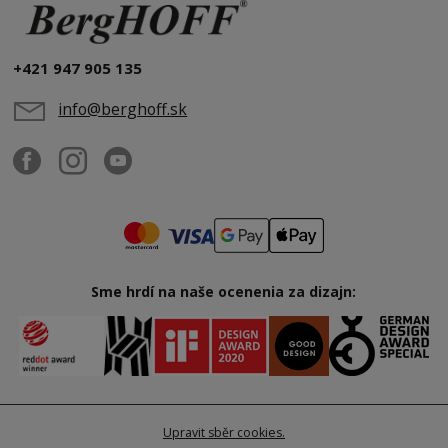
+421 947 905 135
info@berghoff.sk
Sme hrdí na naše ocenenia za dizajn:
Upravit sběr cookies.