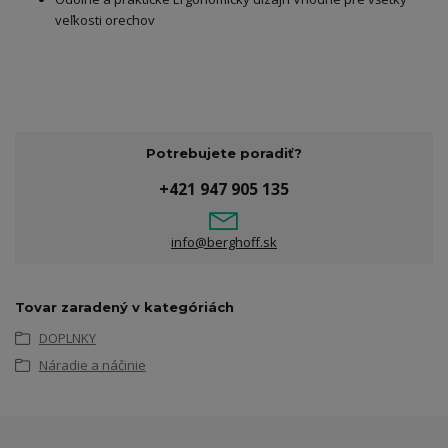
veľkosti orechov
Potrebujete poradiť?
+421 947 905 135
info@berghoff.sk
Tovar zaradený v kategóriách
DOPLNKY
Náradie a náčinie