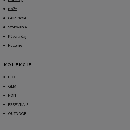
Nože
Grilovanie
Stolovanie
Káva a čaj
Pečenie
KOLEKCIE
LEO
GEM
RON
ESSENTIALS
OUTDOOR