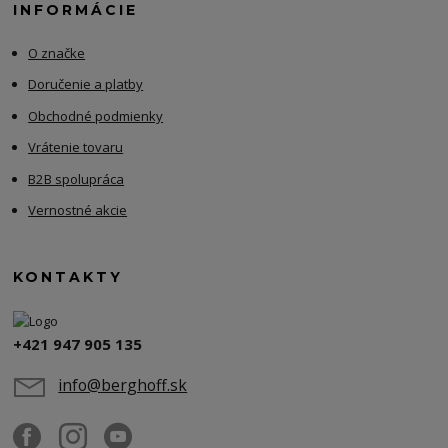
INFORMÁCIE
O značke
Doručenie a platby
Obchodné podmienky
Vrátenie tovaru
B2B spolupráca
Vernostné akcie
KONTAKTY
+421 947 905 135
info@berghoff.sk