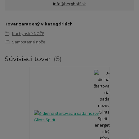
info@berghoff.sk
Tovar zaradený v kategóriách
Kuchynské NOŽE
Samostatné nože
Súvisiaci tovar
5