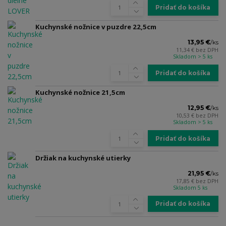
Pridať do košíka
Kuchynské nožnice v puzdre 22,5cm
13,95 €
/
ks
11,34 €
bez DPH
Skladom > 5 ks
Pridať do košíka
Kuchynské nožnice 21,5cm
12,95 €
/
ks
10,53 €
bez DPH
Skladom > 5 ks
Pridať do košíka
Držiak na kuchynské utierky
21,95 €
/
ks
17,85 €
bez DPH
Skladom 5 ks
Pridať do košíka