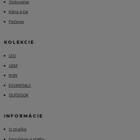
Stolovanie
Káva a čaj
Pečenie
KOLEKCIE
LEO
GEM
RON
ESSENTIALS
OUTDOOR
INFORMÁCIE
O značke
Doručenie a platby