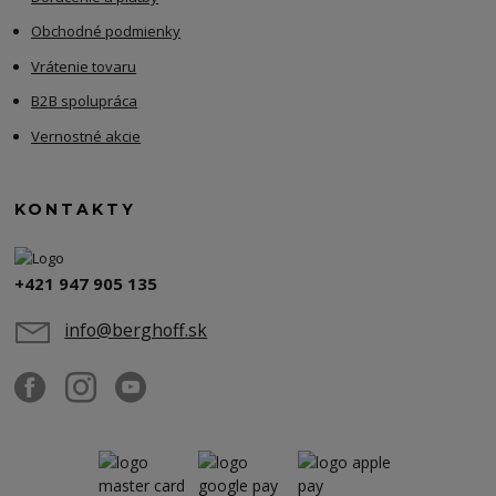
Obchodné podmienky
Vrátenie tovaru
B2B spolupráca
Vernostné akcie
KONTAKTY
+421 947 905 135
info@berghoff.sk