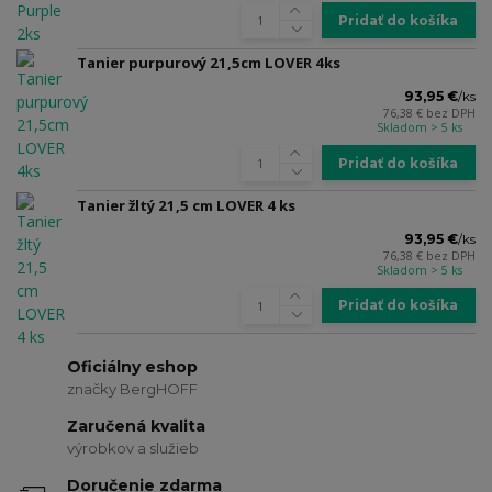
Pridať do košíka
Tanier purpurový 21,5cm LOVER 4ks
93,95 €
/
ks
76,38 €
bez DPH
Skladom > 5 ks
Pridať do košíka
Tanier žltý 21,5 cm LOVER 4 ks
93,95 €
/
ks
76,38 €
bez DPH
Skladom > 5 ks
Pridať do košíka
Oficiálny eshop
značky BergHOFF
Zaručená kvalita
výrobkov a služieb
Doručenie zdarma