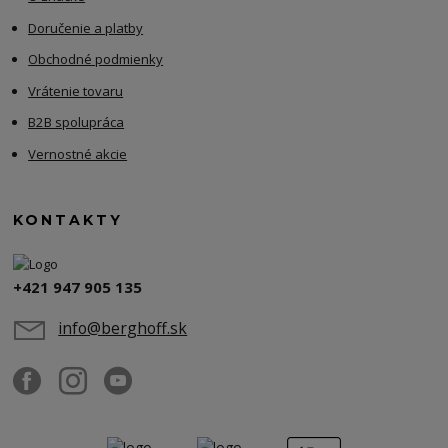
Doručenie a platby
Obchodné podmienky
Vrátenie tovaru
B2B spolupráca
Vernostné akcie
KONTAKTY
+421 947 905 135
info@berghoff.sk