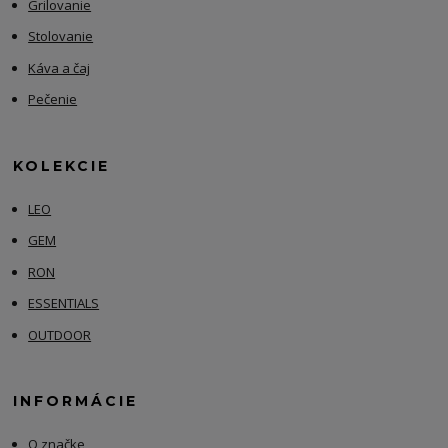
Grilovanie
Stolovanie
Káva a čaj
Pečenie
KOLEKCIE
LEO
GEM
RON
ESSENTIALS
OUTDOOR
INFORMÁCIE
O značke