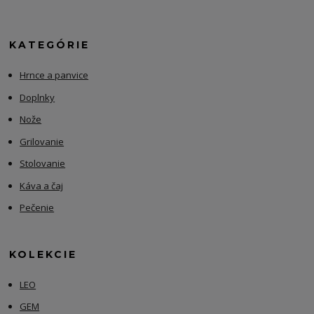
KATEGÓRIE
Hrnce a panvice
Doplnky
Nože
Grilovanie
Stolovanie
Káva a čaj
Pečenie
KOLEKCIE
LEO
GEM