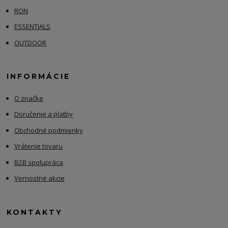
RON
ESSENTIALS
OUTDOOR
INFORMÁCIE
O značke
Doručenie a platby
Obchodné podmienky
Vrátenie tovaru
B2B spolupráca
Vernostné akcie
KONTAKTY