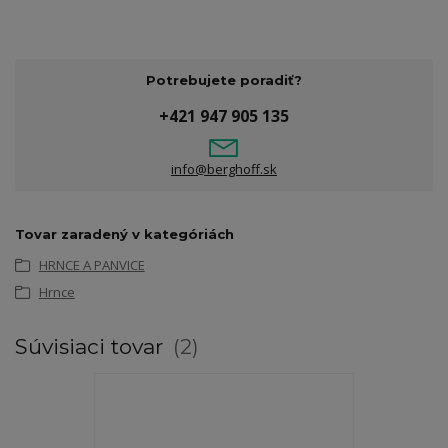
Potrebujete poradiť?
+421 947 905 135
info@berghoff.sk
Tovar zaradený v kategóriách
HRNCE A PANVICE
Hrnce
Súvisiaci tovar
2