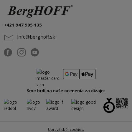
+421 947 905 135
info@berghoff.sk
Sme hrdí na naše ocenenia za dizajn:
Upravit sběr cookies.