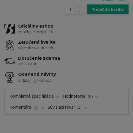
Pridať do košíka
Oficiálny eshop
značky BergHOFF
Zaručená kvalita
výrobkov a služieb
Doručenie zdarma
od 69 eur
Ocenené návrhy
a dizajn výrobkov
Kompletné špecifikácie
Hodnotenie
0
Komentáre
0
Súvisiaci tovar
2