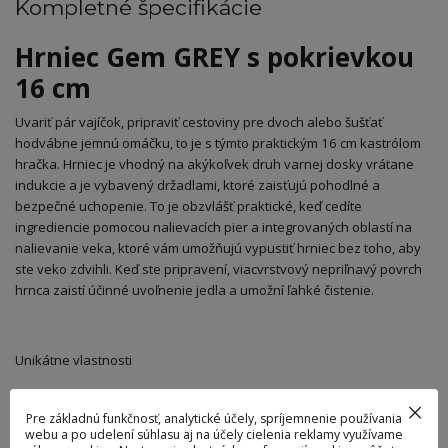
Kompletné špecifikácie
Hrniec Gem GREY s pokrievkou
16 cm
Uvariť pár vajíčok, pripraviť cestoviny pre dvoch alebo šušťať
hodvábne jemnú omáčku, to je s týmto praktickým 16 cm kastrólom
hračka. Hrniec je vhodný na akýkoľvek druh varnej dosky vrátane
indukcie a je vybavený držadlami, ktoré zaisťujú pohodlné a
bezpečné uchopenie. To je obzvlášť praktické, keď cedíte
ingrediencie pomocou nalievacích pier a integrovaných oblastí na
nalievanie veka, ktoré vám umožňujú vypustiť hrniec bez toho, aby
ste veko zdvihli. Keď ste pripravení, viacvrstvový nepriľnavý povrch
hrnca zaistí účinné uvoľnenie jedla a umožní ľahké čistenie.
Unikátne vlastnosti
Stay-cool rukoväte pre extra pohodlie a bezpečnosť
Vaša nevyhnutnosť pri každodennom varení
Pre základnú funkčnosť, analytické účely, spríjemnenie používania
webu a po udelení súhlasu aj na účely cielenia reklamy využívame
Pokrievka, ktorú je možné umiestniť vertikálne na telo hrnca