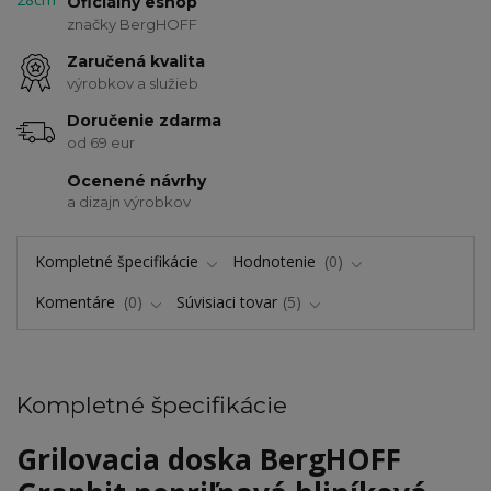
Oficiálny eshop
značky BergHOFF
Zaručená kvalita
výrobkov a služieb
Doručenie zdarma
od 69 eur
Ocenené návrhy
a dizajn výrobkov
Kompletné špecifikácie
Hodnotenie
0
Komentáre
0
Súvisiaci tovar
5
Kompletné špecifikácie
Grilovacia doska BergHOFF