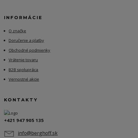
INFORMÁCIE
O značke
Doručenie a platby
Obchodné podmienky
Vrátenie tovaru
B2B spolupráca
Vernostné akcie
KONTAKTY
+421 947 905 135
info@berghoff.sk