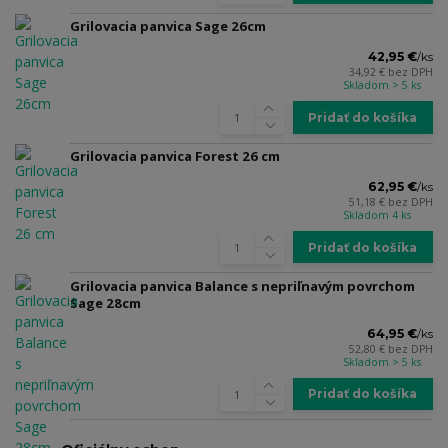
Grilovacia panvica Sage 26cm
42,95 €
/
ks
34,92 €
bez DPH
Skladom > 5 ks
Pridať do košíka
Grilovacia panvica Forest 26 cm
62,95 €
/
ks
51,18 €
bez DPH
Skladom 4 ks
Pridať do košíka
Grilovacia panvica Balance s nepriľnavým povrchom
Sage 28cm
64,95 €
/
ks
52,80 €
bez DPH
Skladom > 5 ks
Pridať do košíka