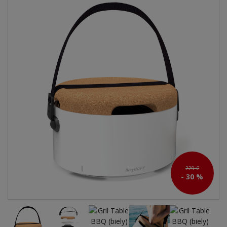
229 €
- 30 %