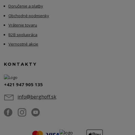
Doručenie a platby
Obchodné podmienky
Vrátenie tovaru
B2B spolupráca
Vernostné akcie
KONTAKTY
+421 947 905 135
info@berghoff.sk