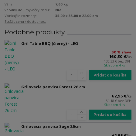
Váha:
7,60 kg
vhodný do umývačky riadu:
Nie
Vonkajšie rozmery:
35,00 x 35,00 x 22,00 cm
Strážiť cenu / dostupnosť
Podobné produkty
Gril Table BBQ (čierny) - LEO
30 % zľava
160,30 €
/
ks
130,33 €
bez DPH
Skladom 4 ks
Pridať do košíka
Grilovacia panvica Forest 26 cm
62,95 €
/
ks
51,18 €
bez DPH
Skladom 4 ks
Pridať do košíka
Grilovacia panvica Sage 26cm
42,95 €
/
ks