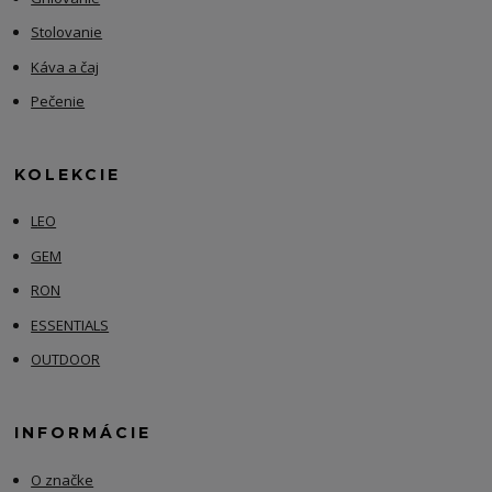
Stolovanie
Káva a čaj
Pečenie
KOLEKCIE
LEO
GEM
RON
ESSENTIALS
OUTDOOR
INFORMÁCIE
O značke