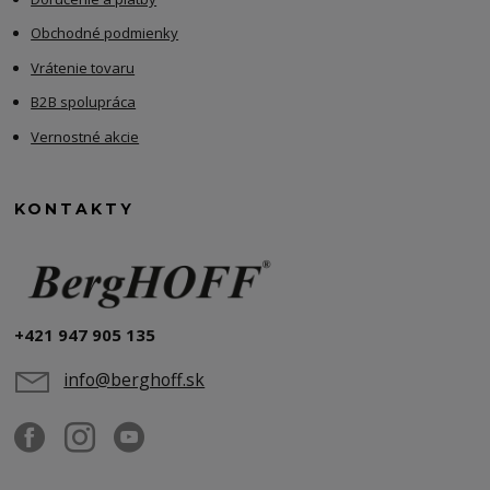
Obchodné podmienky
Vrátenie tovaru
B2B spolupráca
Vernostné akcie
KONTAKTY
+421 947 905 135
info@berghoff.sk