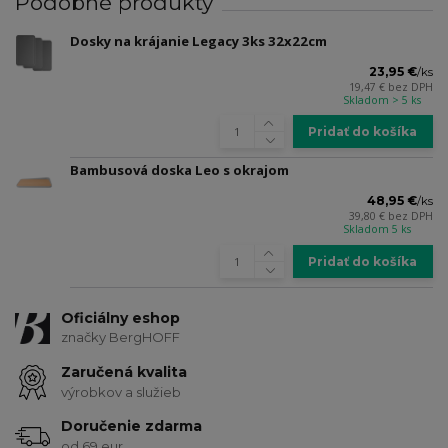
Podobné produkty
Dosky na krájanie Legacy 3ks 32x22cm
23,95 €
/
ks
19,47 €
bez DPH
Skladom > 5 ks
Pridať do košíka
Bambusová doska Leo s okrajom
48,95 €
/
ks
39,80 €
bez DPH
Skladom 5 ks
Pridať do košíka
Oficiálny eshop
značky BergHOFF
Zaručená kvalita
výrobkov a služieb
Doručenie zdarma
od 69 eur