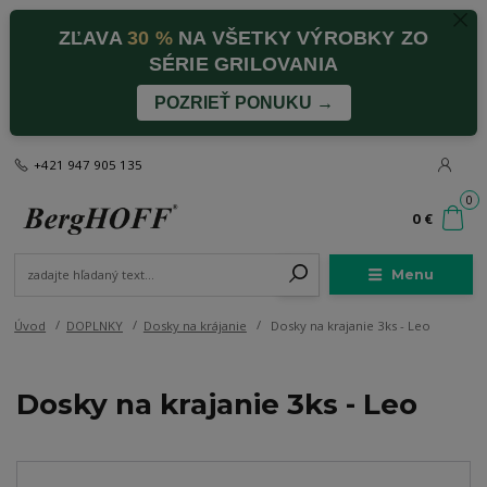
ZĽAVA
30 %
NA VŠETKY VÝROBKY ZO
SÉRIE GRILOVANIA
POZRIEŤ PONUKU →
+421 947 905 135
0
0 €
Menu
Úvod
DOPLNKY
Dosky na krájanie
Dosky na krajanie 3ks - Leo
Dosky na krajanie 3ks - Leo