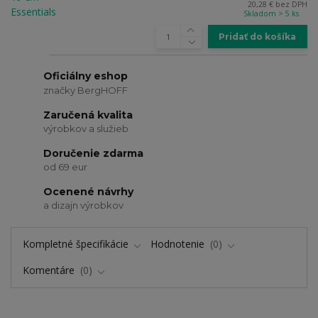
20,28 €
bez DPH
Skladom > 5 ks
Pridať do košíka
Oficiálny eshop
značky BergHOFF
Zaručená kvalita
výrobkov a služieb
Doručenie zdarma
od 69 eur
Ocenené návrhy
a dizajn výrobkov
Kompletné špecifikácie
Hodnotenie
0
Komentáre
0