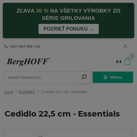
ZĽAVA
30 %
NA VŠETKY VÝROBKY ZO
SÉRIE GRILOVANIA
POZRIEŤ PONUKU →
+421 947 905 135
0
0 €
Menu
Úvod
DOPLNKY
Cedidlo 22,5 cm - Essentials
Cedidlo 22,5 cm - Essentials