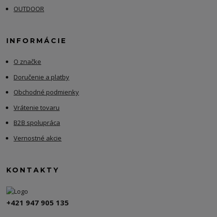
OUTDOOR
INFORMÁCIE
O značke
Doručenie a platby
Obchodné podmienky
Vrátenie tovaru
B2B spolupráca
Vernostné akcie
KONTAKTY
+421 947 905 135