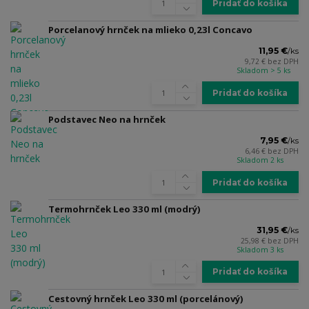
Pridať do košíka
Porcelanový hrnček na mlieko 0,23l Concavo
11,95 €
/
ks
9,72 €
bez DPH
Skladom > 5 ks
Pridať do košíka
Podstavec Neo na hrnček
7,95 €
/
ks
6,46 €
bez DPH
Skladom 2 ks
Pridať do košíka
Termohrnček Leo 330 ml (modrý)
31,95 €
/
ks
25,98 €
bez DPH
Skladom 3 ks
Pridať do košíka
Cestovný hrnček Leo 330 ml (porcelánový)